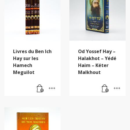
Livres du Ben Ich
Od Yossef Hay –
Hay sur les
Halakhot – Yédé
Hamech
Haim – Kéter
Meguilot
Malkhout