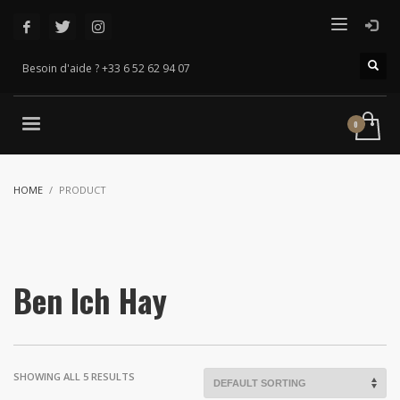
Besoin d'aide ? +33 6 52 62 94 07
HOME
PRODUCT
Ben Ich Hay
SHOWING ALL 5 RESULTS