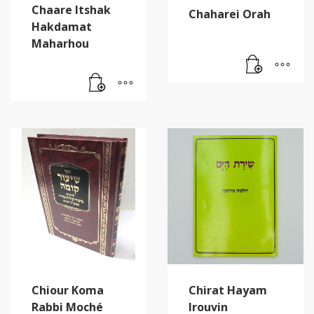
Chaare Itshak
Chaharei Orah
Hakdamat
Maharhou
Chiour Koma
Chirat Hayam
Rabbi Moché
Irouvin