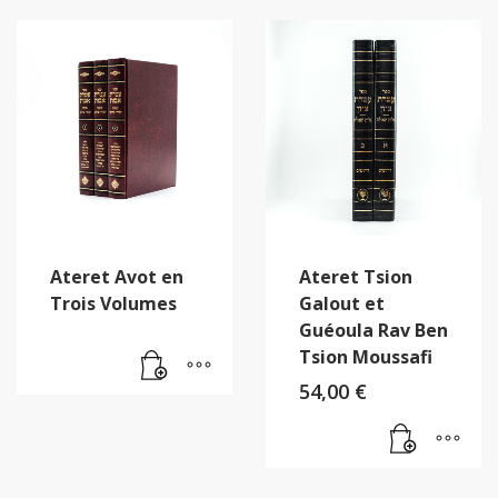
Ateret Avot en
Ateret Tsion
Trois Volumes
Galout et
Guéoula Rav Ben
Tsion Moussafi
54,00
€