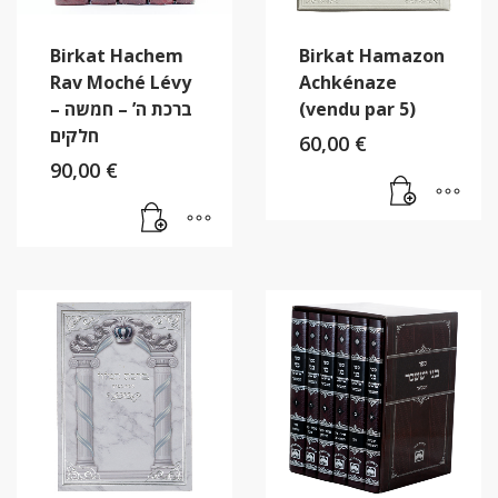
Birkat Hachem
Birkat Hamazon
Rav Moché Lévy
Achkénaze
– ברכת ה’ – חמשה
(vendu par 5)
חלקים
60,00
€
90,00
€