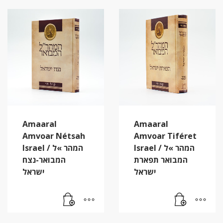
Amaaral
Amaaral
Amvoar Nétsah
Amvoar Tiféret
Israel / המהר »ל
Israel / המהר »ל
המבואר תפארת
המבואר-נצח
ישראל
ישראל