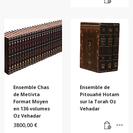
Ensemble Chas
Ensemble de
de Metivta
Pitouahé Hotam
Format Moyen
sur la Torah Oz
en 136 volumes
Vehadar
Oz Vehadar
3800,00
€