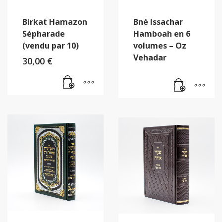
Birkat Hamazon
Bné Issachar
Sépharade
Hamboah en 6
(vendu par 10)
volumes – Oz
Vehadar
30,00
€