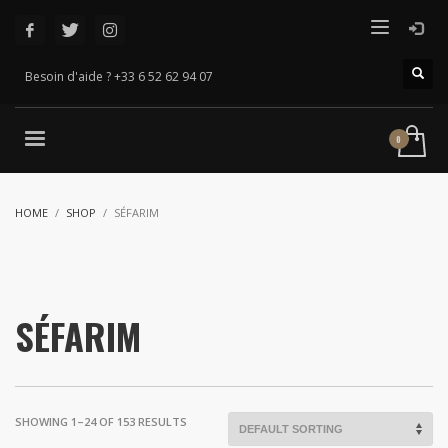
Besoin d'aide ? +33 6 52 62 94 07
HOME
SHOP
SÉFARIM
SÉFARIM
SHOWING 1–24 OF 153 RESULTS