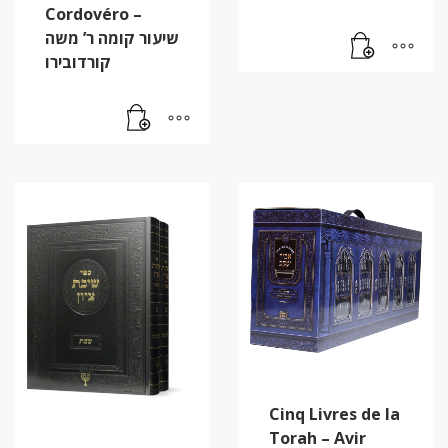
Cordovéro –
שיעור קומה ר’ משה
קורדובירו
Cinq Livres de la
Torah – Avir