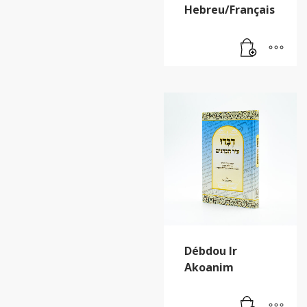
Hebreu/Français
Débdou Ir
Akoanim