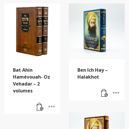
Bat Ahin
Ben Ich Hay –
Hamévouah- Oz
Halakhot
Vehadar – 2
volumes