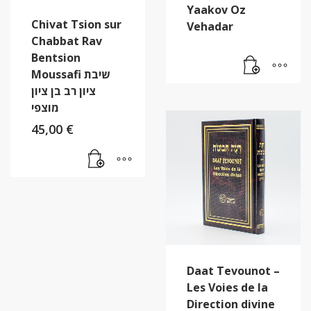
Yaakov Oz
Chivat Tsion sur
Vehadar
Chabbat Rav
Bentsion
Moussafi שיבת
ציון רב בן ציון
מוצפי
45,00
€
Daat Tevounot –
Les Voies de la
Direction divine