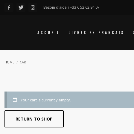
Besoin d'aide ? +33 6 52 62 94 07
ACCUEIL
LIVRES EN FRANÇAIS
HOME
CART
Your cart is currently empty.
RETURN TO SHOP