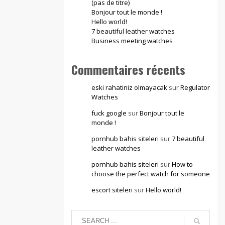
(pas de titre)
Bonjour tout le monde !
Hello world!
7 beautiful leather watches
Business meeting watches
Commentaires récents
eski rahatiniz olmayacak
sur
Regulator
Watches
fuck google
sur
Bonjour tout le
monde !
pornhub bahis siteleri
sur
7 beautiful
leather watches
pornhub bahis siteleri
sur
How to
choose the perfect watch for someone
escort siteleri
sur
Hello world!