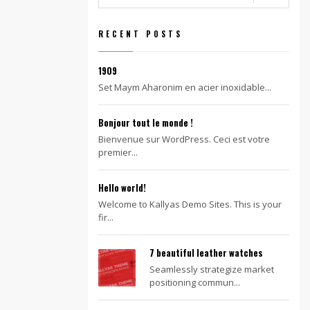
RECENT POSTS
1909
Set Maym Aharonim en acier inoxidable...
Bonjour tout le monde !
Bienvenue sur WordPress. Ceci est votre
premier...
Hello world!
Welcome to Kallyas Demo Sites. This is your
fir...
7 beautiful leather watches
Seamlessly strategize market
positioning commun...