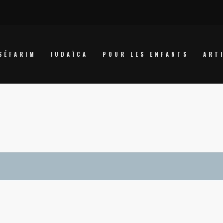
SÉFARIM
JUDAÏCA
POUR LES ENFANTS
ART