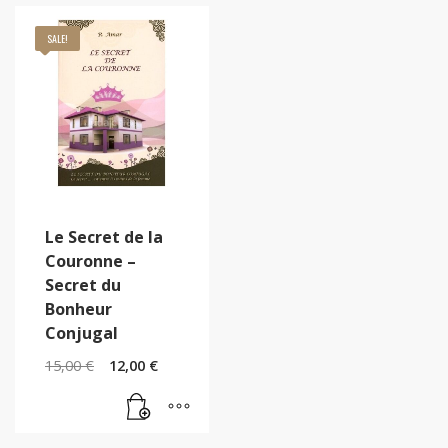
SALE!
Le Secret de la
Couronne –
Secret du
Bonheur
Conjugal
15,00
€
12,00
€