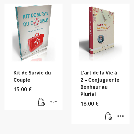
Kit de Survie du
L’art de la Vie à
Couple
2 – Conjuguer le
Bonheur au
15,00
€
Pluriel
18,00
€