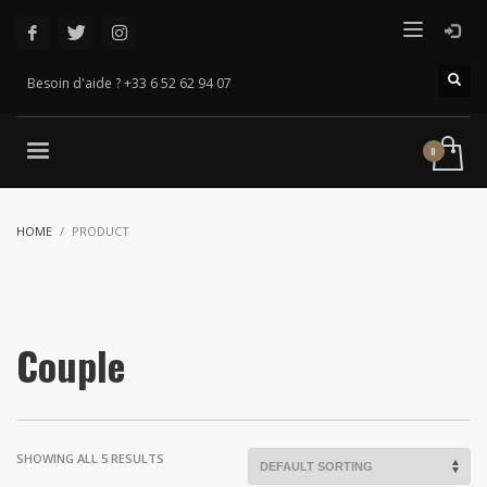
Besoin d'aide ? +33 6 52 62 94 07
HOME
PRODUCT
Couple
SHOWING ALL 5 RESULTS