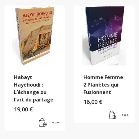
Habayt
Homme Femme
Hayéhoudi :
2 Planètes qui
L’échange ou
Fusionnent
l’art du partage
16,00
€
19,00
€