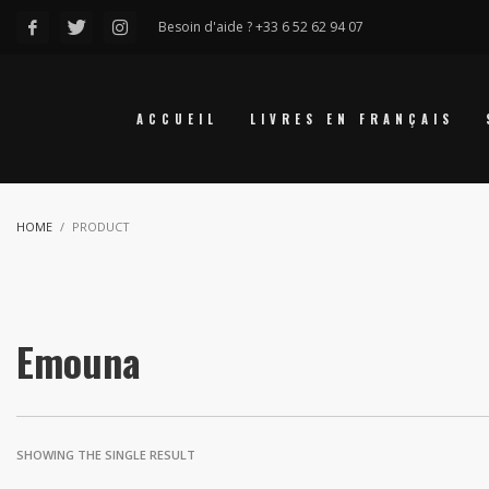
Besoin d'aide ? +33 6 52 62 94 07
ACCUEIL
LIVRES EN FRANÇAIS
HOME
PRODUCT
Emouna
SHOWING THE SINGLE RESULT