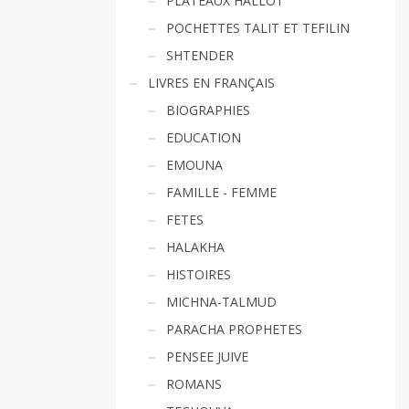
PLATEAUX HALLOT
POCHETTES TALIT ET TEFILIN
SHTENDER
LIVRES EN FRANÇAIS
BIOGRAPHIES
EDUCATION
EMOUNA
FAMILLE - FEMME
FETES
HALAKHA
HISTOIRES
MICHNA-TALMUD
PARACHA PROPHETES
PENSEE JUIVE
ROMANS