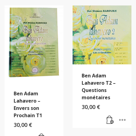
Ben Adam
Lahavero T2 –
Questions
Ben Adam
monétaires
Lahavero –
30,00
€
Envers son
Prochain T1
30,00
€