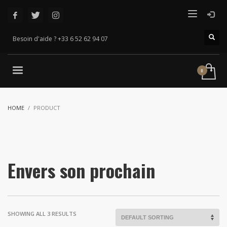
Besoin d'aide ? +33 6 52 62 94 07
HOME
PRODUCT
Envers son prochain
SHOWING ALL 3 RESULTS