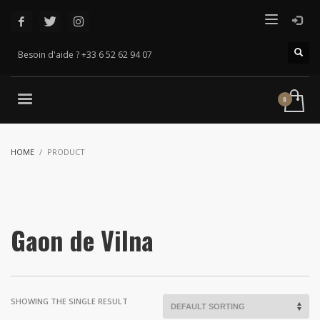
Besoin d'aide ? +33 6 52 62 94 07
HOME
PRODUCT
Gaon de Vilna
SHOWING THE SINGLE RESULT