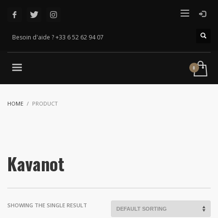
Besoin d'aide ? +33 6 52 62 94 07
HOME
PRODUCT
Kavanot
SHOWING THE SINGLE RESULT