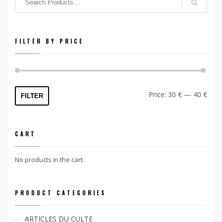
FILTER BY PRICE
Min
Max
Price:
30 €
—
40 €
FILTER
price
price
CART
No products in the cart.
PRODUCT CATEGORIES
ARTICLES DU CULTE