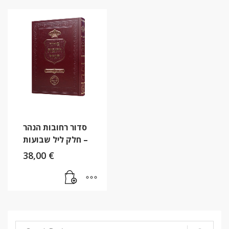
סדור רחובות הנהר
– חלק ליל שבועות
38,00
€