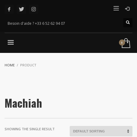
Besoin d'aide ? +33 6 52 62 94 07
HOME
PRODUCT
Machiah
SHOWING THE SINGLE RESULT