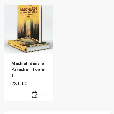
Machiah dans la
Paracha – Tome
1
28,00
€