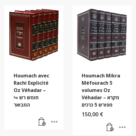
Houmach avec
Houmach Mikra
Rachi Explicité
Méfourach 5
Oz Véhadar –
volumes Oz
Véhadar – מקרא
חומש רש »י
מפורש 5 כרכים
המבואר
150,00
€