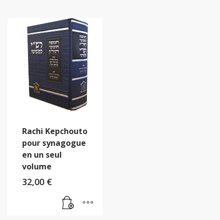
Rachi Kepchouto
pour synagogue
en un seul
volume
32,00
€