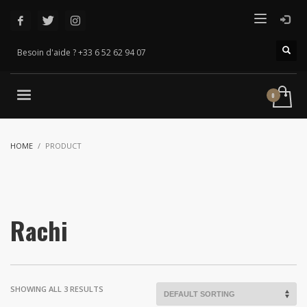
Besoin d'aide ? +33 6 52 62 94 07
HOME
PRODUCT
Rachi
SHOWING ALL 3 RESULTS