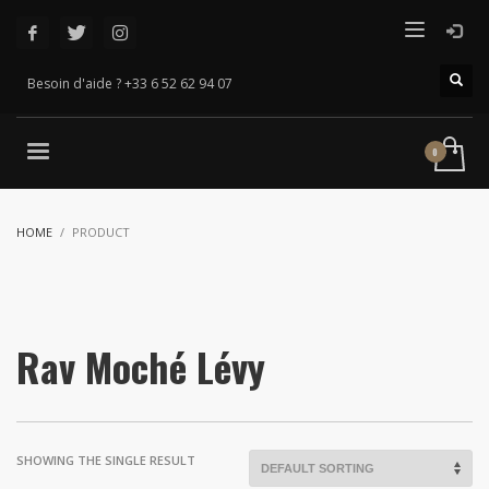
Besoin d'aide ? +33 6 52 62 94 07
HOME
PRODUCT
Rav Moché Lévy
SHOWING THE SINGLE RESULT