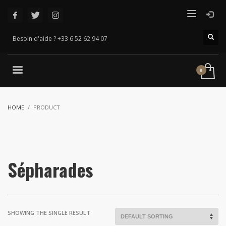
Besoin d'aide ? +33 6 52 62 94 07
HOME
PRODUCT
Sépharades
SHOWING THE SINGLE RESULT