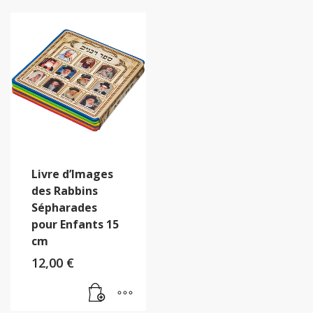
Livre d’Images
des Rabbins
Sépharades
pour Enfants 15
cm
12,00
€