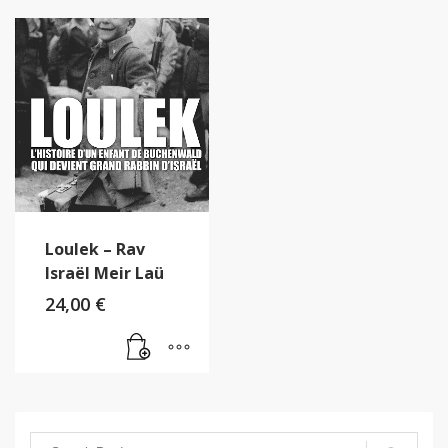
Loulek – Rav
Israël Meir Laü
24,00
€