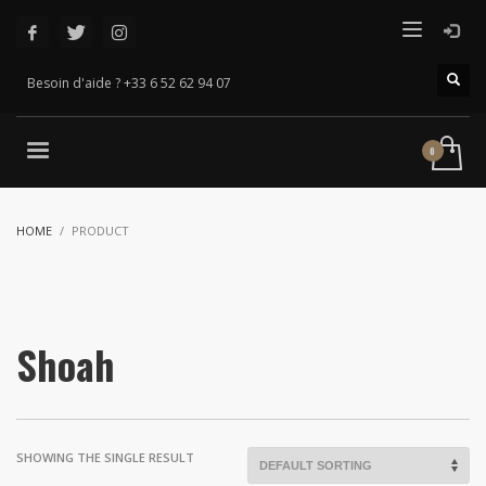
Besoin d'aide ? +33 6 52 62 94 07
HOME
PRODUCT
Shoah
SHOWING THE SINGLE RESULT