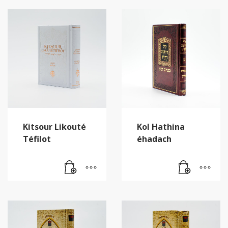
Kitsour Likouté
Kol Hathina
Téfilot
éhadach