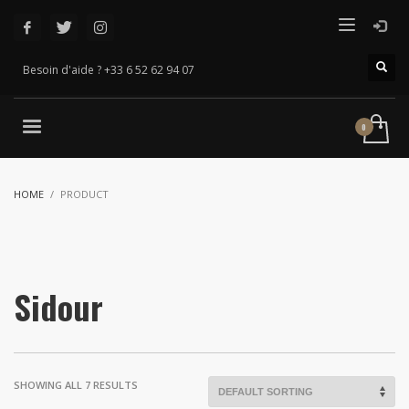
Besoin d'aide ? +33 6 52 62 94 07
HOME
PRODUCT
Sidour
SHOWING ALL 7 RESULTS