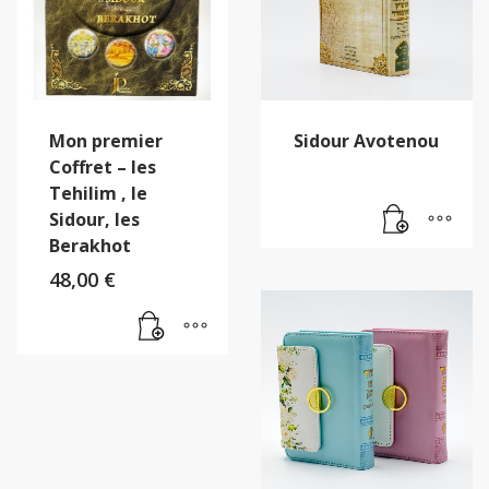
Mon premier
Sidour Avotenou
Coffret – les
Tehilim , le
Sidour, les
Berakhot
48,00
€