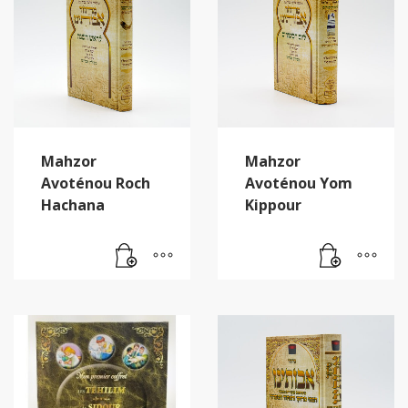
Mahzor
Mahzor
Avoténou Roch
Avoténou Yom
Hachana
Kippour