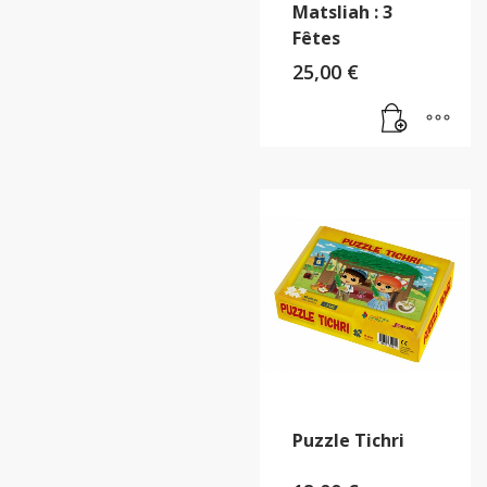
Matsliah : 3
Fêtes
25,00
€
Puzzle Tichri