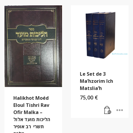
Le Set de 3
Ma’hzorim Ich
Matslia’h
75,00
€
Halikhot Moéd
Eloul Tishri Rav
Ofir Malka –
הליכות מועד אלול
תשרי רב אופיר