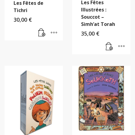
Les Fêtes
Les Fêtes de
Illustrées :
Tichri
Souccot –
30,00
€
Simh’at Torah
35,00
€