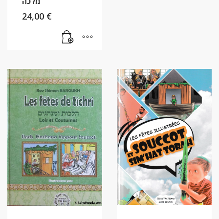
מלכה
24,00
€