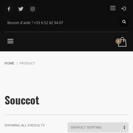
Besoin d'aide ? +33 6 52 62 94 07
HOME
PRODUCT
Souccot
SHOWING ALL 9 RESULTS