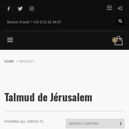
Besoin d'aide ? +33 6 52 62 94 07
HOME
PRODUCT
Talmud de Jérusalem
SHOWING ALL 4 RESULTS