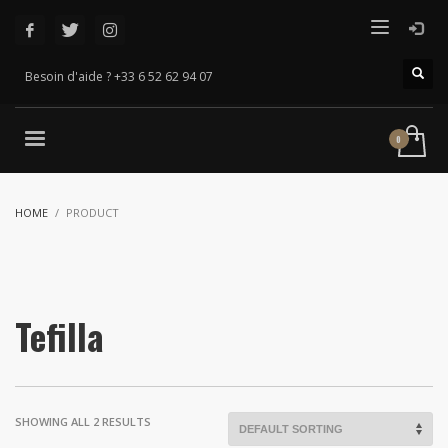
Besoin d'aide ? +33 6 52 62 94 07
HOME
PRODUCT
Tefilla
SHOWING ALL 2 RESULTS