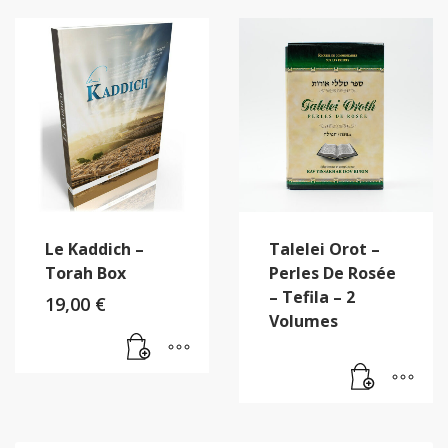
Le Kaddich –
Talelei Orot –
Torah Box
Perles De Rosée
– Tefila – 2
19,00
€
Volumes