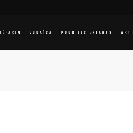
SÉFARIM
JUDAÏCA
POUR LES ENFANTS
ART