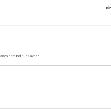
RÉ
oires sont indiqués avec
*