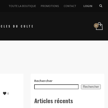
TOUTE LA BOUTIQUE
PROMOTIONS
CONTACT
LOGIN
ICLES DU CULTE
Rechercher
Rechercher
0
Articles récents