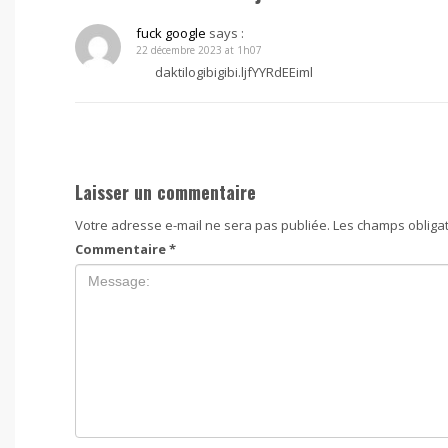
fuck google
says :
22 décembre 2023 at 1h07
daktilogibigibi.ljfYYRdEEiml
Laisser un commentaire
Votre adresse e-mail ne sera pas publiée.
Les champs obligat
Commentaire
*