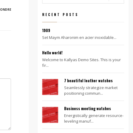
PONDRE
RECENT POSTS
1909
Set Maym Aharonim en acier inoxidable...
Hello world!
Welcome to Kallyas Demo Sites. This is your
fir...
7 beautiful leather watches
Seamlessly strategize market
positioning commun...
Business meeting watches
Energistically generate resource-
leveling manuf...