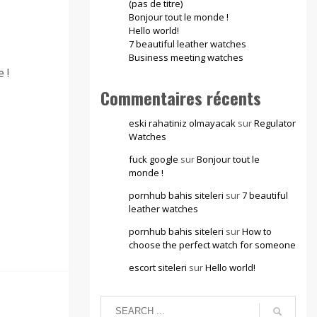
(pas de titre)
Bonjour tout le monde !
Hello world!
7 beautiful leather watches
Business meeting watches
 !
Commentaires récents
eski rahatiniz olmayacak
sur
Regulator
Watches
fuck google
sur
Bonjour tout le
monde !
pornhub bahis siteleri
sur
7 beautiful
leather watches
pornhub bahis siteleri
sur
How to
choose the perfect watch for someone
escort siteleri
sur
Hello world!