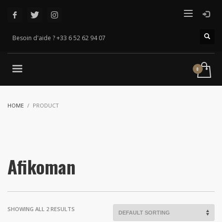
Besoin d'aide ? +33 6 52 62 94 07
HOME
PRODUCT
Afikoman
SHOWING ALL 2 RESULTS