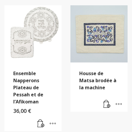
Ensemble
Housse de
Napperons
Matsa brodée à
Plateau de
la machine
Pessah et de
l’Afikoman
36,00
€