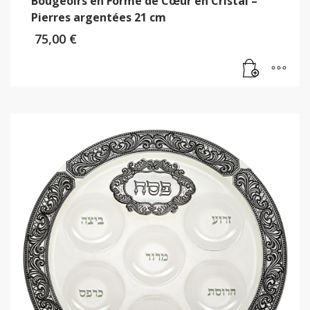
Bougeoirs en Forme de Cœur en Cristal –
Pierres argentées 21 cm
75,00
€