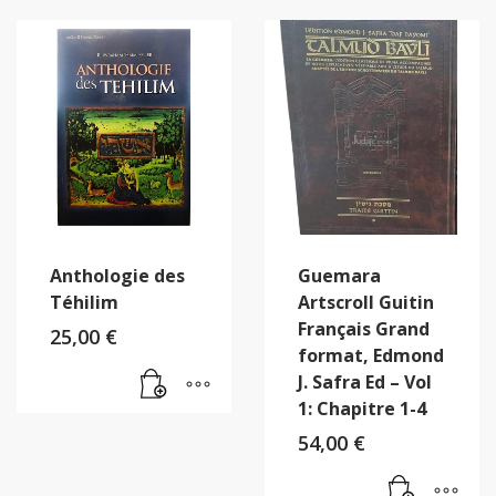
Anthologie des
Guemara
Téhilim
Artscroll Guitin
Français Grand
25,00
€
format, Edmond
J. Safra Ed – Vol
1: Chapitre 1-4
54,00
€