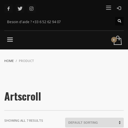
Besoin d'aide ? +33 6 52 62 94 07
HOME
PRODUCT
Artscroll
SHOWING ALL 7 RESULTS