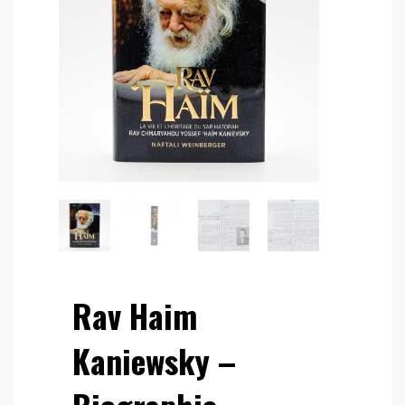
Rav Haim
Kaniewsky –