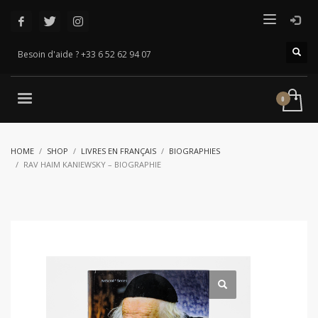
Besoin d'aide ? +33 6 52 62 94 07
HOME
SHOP
LIVRES EN FRANÇAIS
BIOGRAPHIES
RAV HAIM KANIEWSKY – BIOGRAPHIE