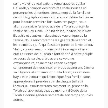
sur la vie et les réalisations remarquables du Sar
HaTorah, y compris des histoires chaleureuses et
personnelles entendues directement de la famille et
des photographies rares apparaissant dans la presse
pour la toute première fois. Dans ces pages, nous
allons connaître l’aristocratie de la Torah qui était la
famille de Rav ‘Haïm – le ‘Hazon Ish, le Steipler, le Rav
Elyashiv et d’autres – du point de vue unique de la
famille. Nous rencontrerons les géants de la Torah et
les « simples » Juifs qui faisaient partie de la vie de Rav
‘Haïm, et nous verrons comment il interagissait avec
eux. Le Prince de la Torah a tant donné à notre peuple
au cours de sa vie, et à travers ce volume
extraordinaire, sa mémoire et son exemple
continueront de nous inspirer. Nous aspirerons à imiter
sa diligence et son amour pour la Torah, ses shalom
bayis et le ‘hinoukh qu’il a inculqué à sa famille. Nous
apprendrons à prendre soin de chaque Juif et à
l’accueillir. Et nous verrons comment un géant de la
Torah qui appréciait chaque moment d’étude de la
Torah a donné généreusement de son temps pour les
autres.