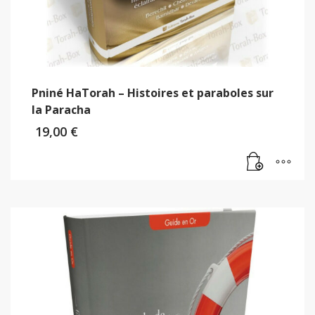
Pniné HaTorah – Histoires et paraboles sur
la Paracha
19,00
€