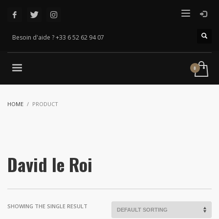
Besoin d'aide ? +33 6 52 62 94 07
HOME
PRODUCT
David le Roi
SHOWING THE SINGLE RESULT