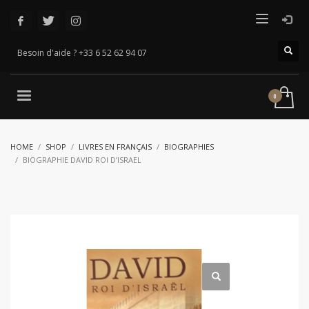
Besoin d'aide ? +33 6 52 62 94 07
HOME
SHOP
LIVRES EN FRANÇAIS
BIOGRAPHIES
BIOGRAPHIE DAVID ROI D’ISRAEL