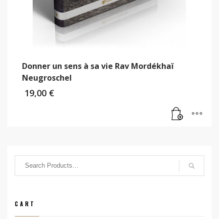
Donner un sens à sa vie Rav Mordékhaï
Neugroschel
19,00
€
CART