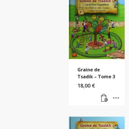
Graine de
Tsadik – Tome 3
18,00
€