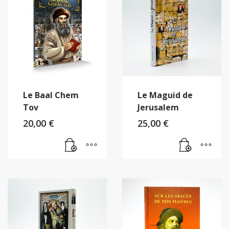
Le Baal Chem
Le Maguid de
Tov
Jerusalem
20,00
€
25,00
€