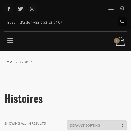
Besoin d'aide ? +33 6 52 62 94 07
HOME
PRODUCT
Histoires
SHOWING ALL 14 RESULTS