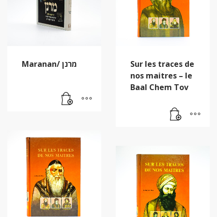
Maranan/ מרנן
Sur les traces de
nos maitres – le
Baal Chem Tov