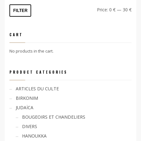
Min
Max
Price:
0 €
—
30 €
FILTER
price
price
CART
No products in the cart.
PRODUCT CATEGORIES
ARTICLES DU CULTE
BIRKONIM
JUDAÏCA
BOUGEOIRS ET CHANDELIERS
DIVERS
HANOUKKA