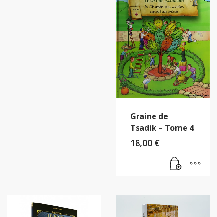
Graine de
Tsadik – Tome 4
18,00
€