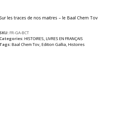
Sur les traces de nos maitres – le Baal Chem Tov
SKU:
FR-GA-BCT
Categories:
HISTOIRES
,
LIVRES EN FRANÇAIS
Tags:
Baal Chem Tov
,
Edition Gallia
,
Histoires