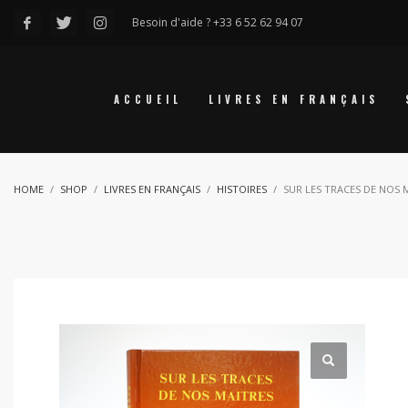
Besoin d'aide ? +33 6 52 62 94 07
ACCUEIL
LIVRES EN FRANÇAIS
HOME
SHOP
LIVRES EN FRANÇAIS
HISTOIRES
SUR LES TRACES DE NOS 