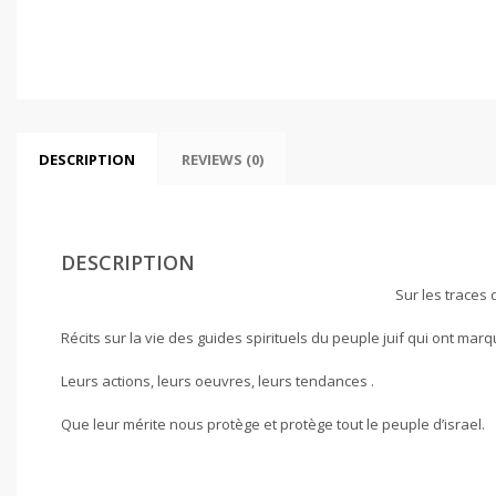
DESCRIPTION
REVIEWS (0)
DESCRIPTION
Sur les traces
Récits sur la vie des guides spirituels du peuple juif qui ont mar
Leurs actions, leurs oeuvres, leurs tendances .
Que leur mérite nous protège et protège tout le peuple d’israel.