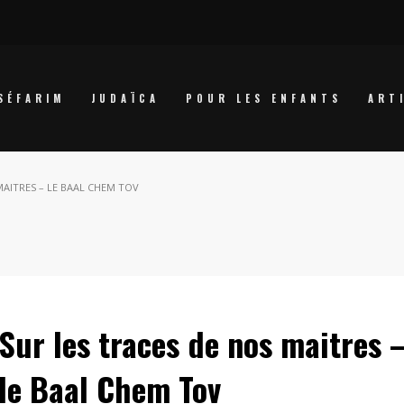
SÉFARIM
JUDAÏCA
POUR LES ENFANTS
ART
MAITRES – LE BAAL CHEM TOV
Sur les traces de nos maitres 
le Baal Chem Tov