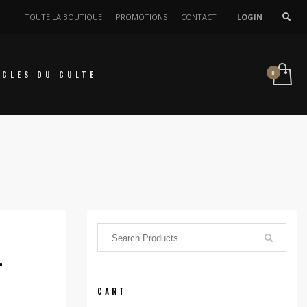
TOUTE LA BOUTIQUE
PROMOTIONS
CONTACT
LOGIN
ICLES DU CULTE
–
CART