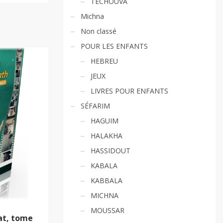
TECHOUVA
Michna
Non classé
POUR LES ENFANTS
HEBREU
JEUX
LIVRES POUR ENFANTS
SÉFARIM
HAGUIM
HALAKHA
HASSIDOUT
KABALA
KABBALA
MICHNA
MOUSSAR
at, tome