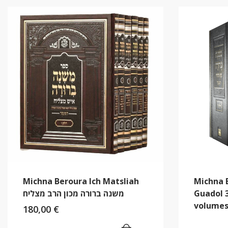
Michna Beroura Ich Matsliah
Michna 
משנה ברורה מכון הרב מצליח
Guadol 
volume
180,00
€