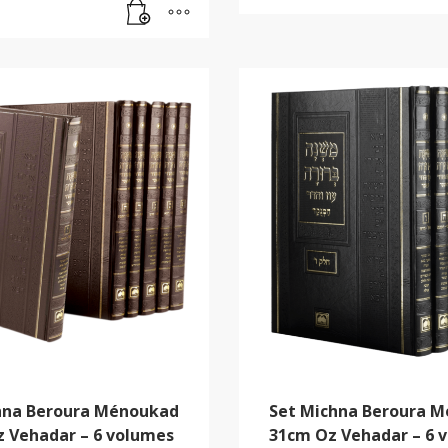
hna Beroura Ménoukad
Set Michna Beroura 
z Vehadar – 6 volumes
31cm Oz Vehadar – 6 