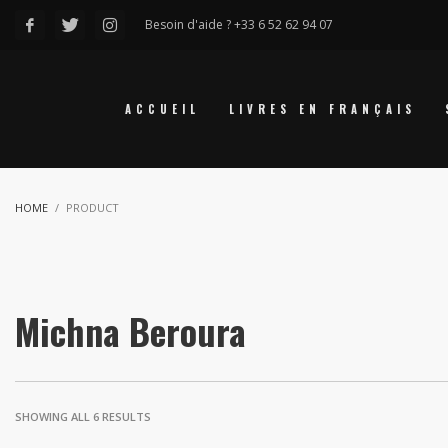
Besoin d'aide ? +33 6 52 62 94 07
ACCUEIL
LIVRES EN FRANÇAIS
HOME
PRODUCT
Michna Beroura
SHOWING ALL 6 RESULTS