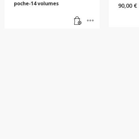
poche-14 volumes
90,00
€