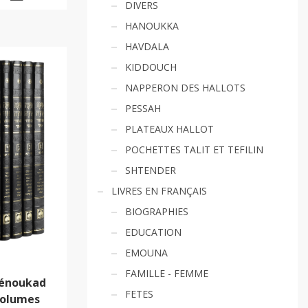
DIVERS
HANOUKKA
HAVDALA
KIDDOUCH
NAPPERON DES HALLOTS
PESSAH
PLATEAUX HALLOT
POCHETTES TALIT ET TEFILIN
SHTENDER
LIVRES EN FRANÇAIS
BIOGRAPHIES
EDUCATION
EMOUNA
FAMILLE - FEMME
Ménoukad
FETES
volumes