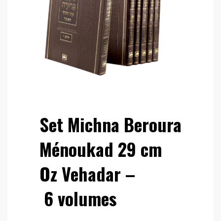
Set Michna Beroura
Ménoukad 29 cm
Oz Vehadar –
6 volumes