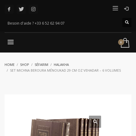
Besoin d'aide ? +33 6 52 62 94 07
HOME
SHOP
SÉFARIM
HALAKHA
SET MICHNA BEROURA MÉNOUKAD 29 CM OZ VEHADAR – 6 VOLUMES