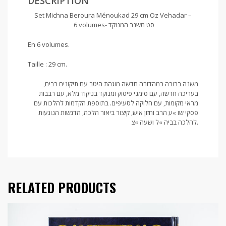
DESCRIPTION
Set Michna Beroura Ménoukad 29 cm Oz Vehadar –
6 volumes- סט משנב המנוקד
En 6 volumes.
Taille : 29 cm.
משנה ברורה במהדורה חדשה מוגהת היטב עם תיקונים רבים,
בעריכה חדשה, עם סימני פיסוק ומנוקד בניקוד מלא, עם רבבות
מראי מקומות, עם חלוקה לסעיפים. בתוספת הקדמות להלכות עם
פסקי שו »ע הרב וחזון איש, קיצור ביאור הלכה, הדגשות הנוגעות
להלכה בביה »ל ושעה »צ.
RELATED PRODUCTS