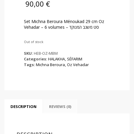
90,00
€
Set Michna Beroura Ménoukad 29 cm Oz
Vehadar – 6 volumes – סט משנב המנוקד
Out of stock
SKU:
HEB-OZ-MBM
Categories:
HALAKHA
,
SÉFARIM
Tags:
Michna Beroura
,
Oz Vehadar
DESCRIPTION
REVIEWS (0)