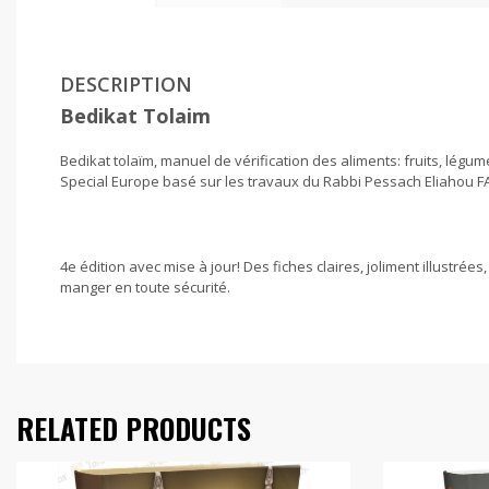
DESCRIPTION
Bedikat Tolaim
Bedikat tolaïm, manuel de vérification des aliments: fruits, légu
Special Europe basé sur les travaux du Rabbi Pessach Eliahou FA
4e édition avec mise à jour! Des fiches claires, joliment illustrée
manger en toute sécurité.
RELATED PRODUCTS