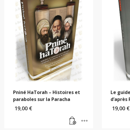
Pniné HaTorah – Histoires et
Le guide
paraboles sur la Paracha
d’après
19,00
€
19,00
€