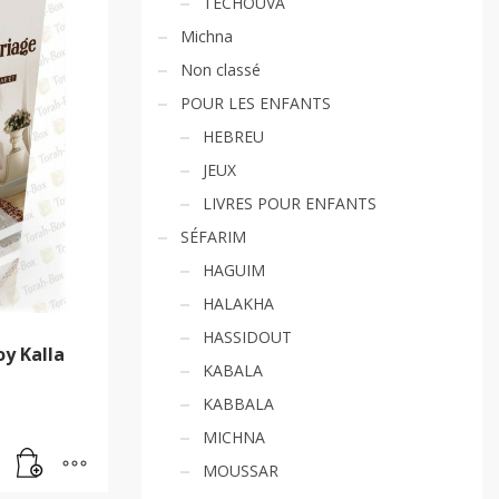
TECHOUVA
Michna
Non classé
POUR LES ENFANTS
HEBREU
JEUX
LIVRES POUR ENFANTS
SÉFARIM
HAGUIM
HALAKHA
HASSIDOUT
oy Kalla
KABALA
KABBALA
MICHNA
MOUSSAR