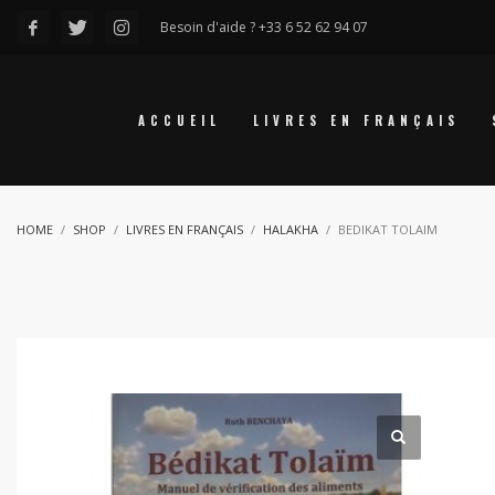
Besoin d'aide ? +33 6 52 62 94 07
ACCUEIL
LIVRES EN FRANÇAIS
HOME
SHOP
LIVRES EN FRANÇAIS
HALAKHA
BEDIKAT TOLAIM