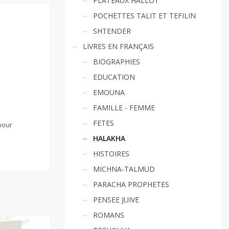
PLATEAUX HALLOT
POCHETTES TALIT ET TEFILIN
SHTENDER
LIVRES EN FRANÇAIS
BIOGRAPHIES
EDUCATION
EMOUNA
FAMILLE - FEMME
FETES
 pour
HALAKHA
HISTOIRES
MICHNA-TALMUD
PARACHA PROPHETES
PENSEE JUIVE
ROMANS