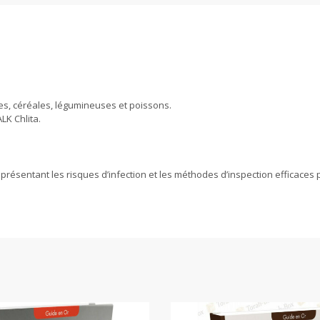
mes, céréales, légumineuses et poissons.
LK Chlita.
s, présentant les risques d’infection et les méthodes d’inspection efficaces