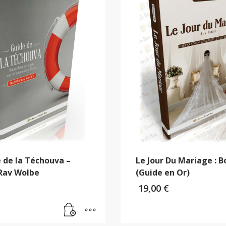
 de la Téchouva –
Le Jour Du Mariage : B
 Rav Wolbe
(Guide en Or)
19,00
€