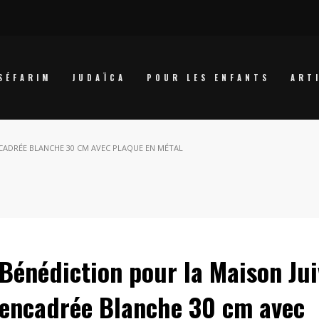
SÉFARIM
JUDAÏCA
POUR LES ENFANTS
ART
NCADRÉE BLANCHE 30 CM AVEC PLAQUE EN MÉTAL
Bénédiction pour la Maison Jui
encadrée Blanche 30 cm avec