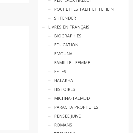
PLATEAUX HALLOT
POCHETTES TALIT ET TEFILIN
SHTENDER
LIVRES EN FRANÇAIS
BIOGRAPHIES
EDUCATION
EMOUNA
FAMILLE - FEMME
FETES
HALAKHA
HISTOIRES
MICHNA-TALMUD
PARACHA PROPHETES
PENSEE JUIVE
ROMANS