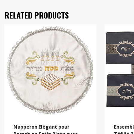
RELATED PRODUCTS
Napperon Elégant pour
Ensembl