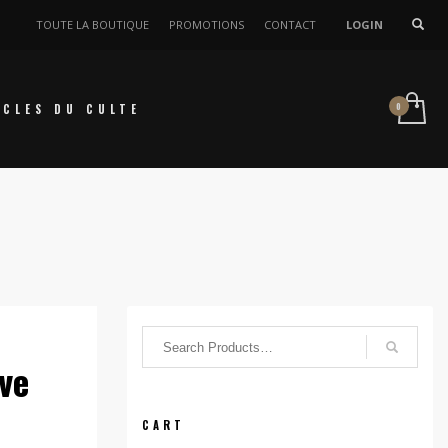
TOUTE LA BOUTIQUE
PROMOTIONS
CONTACT
LOGIN
ICLES DU CULTE
ve
CART