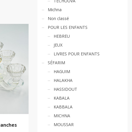
TECHOUVA
Michna
Non classé
POUR LES ENFANTS
HEBREU
JEUX
LIVRES POUR ENFANTS
SÉFARIM
HAGUIM
HALAKHA
HASSIDOUT
KABALA
KABBALA
MICHNA
MOUSSAR
Branches