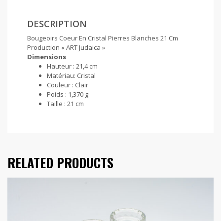
DESCRIPTION
Bougeoirs Coeur En Cristal Pierres Blanches 21 Cm
Production « ART Judaica »
Dimensions
Hauteur :
21,4 cm
Matériau:
Cristal
Couleur :
Clair
Poids : 1,
370 g
Taille :
21 cm
RELATED PRODUCTS