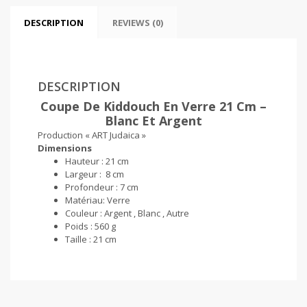
DESCRIPTION
REVIEWS (0)
DESCRIPTION
Coupe De Kiddouch En Verre 21 Cm –
Blanc Et Argent
Production « ART Judaica »
Dimensions
Hauteur :
21 cm
Largeur : 8 cm
Profondeur : 7 cm
Matériau:
Verre
Couleur : Argent , Blanc , Autre
Poids :
560 g
Taille :
21 cm