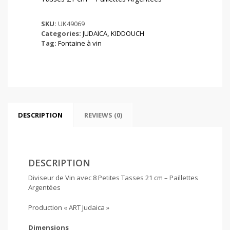
SKU:
UK49069
Categories:
JUDAÏCA
,
KIDDOUCH
Tag:
Fontaine à vin
DESCRIPTION
REVIEWS (0)
DESCRIPTION
Diviseur de Vin avec 8 Petites Tasses 21 cm – Paillettes
Argentées
Production « ART Judaica »
Dimensions