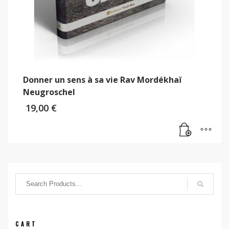
Donner un sens à sa vie Rav Mordékhaï
Neugroschel
19,00
€
CART