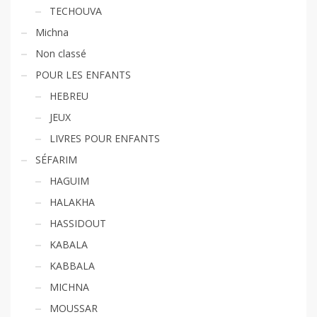
TECHOUVA
Michna
Non classé
POUR LES ENFANTS
HEBREU
JEUX
LIVRES POUR ENFANTS
SÉFARIM
HAGUIM
HALAKHA
HASSIDOUT
KABALA
KABBALA
MICHNA
MOUSSAR