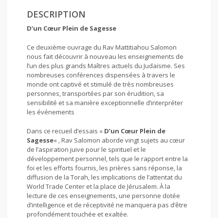
DESCRIPTION
D’un Cœur Plein de Sagesse
Ce deuxième ouvrage du Rav Mattitiahou Salomon
nous fait découvrir à nouveau les enseignements de
l’un des plus grands Maîtres actuels du Judaïsme. Ses
nombreuses conférences dispensées à travers le
monde ont captivé et stimulé de très nombreuses
personnes, transportées par son érudition, sa
sensibilité et sa manière exceptionnelle d’interpréter
les événements
Dans ce recueil d’essais «
D’un Cœur Plein de
Sagesse
« , Rav Salomon aborde vingt sujets au cœur
de l’aspiration juive pour le spirituel et le
développement personnel, tels que le rapport entre la
foi et les efforts fournis, les prières sans réponse, la
diffusion de la Torah, les implications de l’attentat du
World Trade Center et la place de Jérusalem. À la
lecture de ces enseignements, une personne dotée
d’intelligence et de réceptivité ne manquera pas d’être
profondément touchée et exaltée.