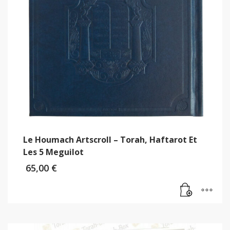
Le Houmach Artscroll – Torah, Haftarot Et
Les 5 Meguilot
65,00
€