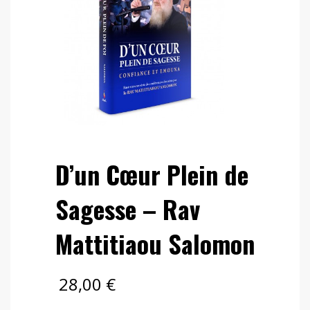
D’un Cœur Plein de
Sagesse – Rav
Mattitiaou Salomon
28,00
€