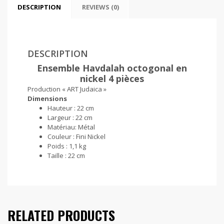
DESCRIPTION
REVIEWS (0)
DESCRIPTION
Ensemble Havdalah octogonal en
nickel 4 pièces
Production « ART Judaica »
Dimensions
Hauteur :
22 cm
Largeur : 22 cm
Matériau:
Métal
Couleur :
Fini Nickel
Poids :
1,1 kg
Taille :
22 cm
RELATED PRODUCTS