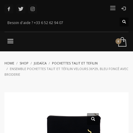
Besoin d'aide ? +33 6 52 62 94 07
HOME
SHOP
JUDAÏCA
POCHETTES TALIT ET TEFILIN
ENSEMBLE POCHETTES TALIT ET TÉFILIN VELOURS 36*29, BLEU FONCÉ AVEC
BRODERIE