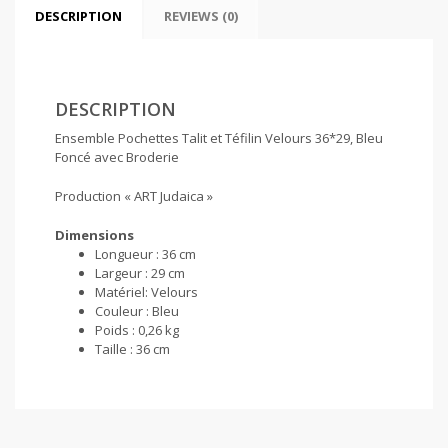
DESCRIPTION
REVIEWS (0)
DESCRIPTION
Ensemble Pochettes Talit et Téfilin Velours 36*29, Bleu
Foncé avec Broderie
Production « ART Judaica »
Dimensions
Longueur :
36 cm
Largeur :
29 cm
Matériel:
Velours
Couleur :
Bleu
Poids :
0,26 kg
Taille :
36 cm