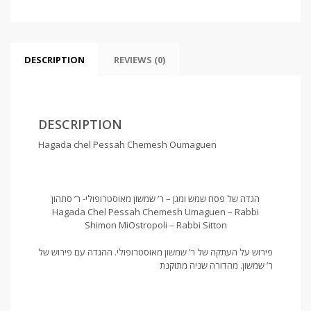
שמש
ומגן
-
ר'
שמשון
DESCRIPTION
REVIEWS (0)
מאוסטרופולי
quantity
DESCRIPTION
Hagada chel Pessah Chemesh Oumaguen
הגדה של פסח שמש ומגן – ר’ שמשון מאוסטרופולי- ר’ סתהון
Hagada Chel Pessah Chemesh Umaguen – Rabbi
Shimon MiOstropoli – Rabbi Sitton
פירוש על העתקה של ר’ שמשון מאוסטרופולי. ההגדה עם פירוש של
ר’ שמשון. מהדורה שניה מתוקנת