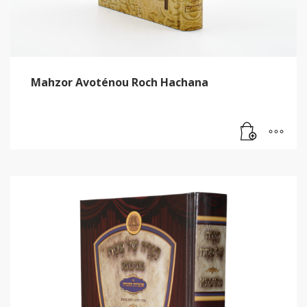
Mahzor Avoténou Roch Hachana