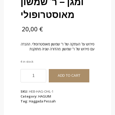
ומגן – ר’ שמשון
מאוסטרופולי
20,00
€
פירוש על העתקה של ר’ שמשון מאוסטרופולי. ההגדה
עם פירוש של ר’ שמשון. מהדורה שניה מתוקנת
4 in stock
Hagada
chel
ADD TO CART
Pessah
chemesh
Oumaguen
SKU:
HEB-HAG-OHL-1
-
Category:
HAGUIM
הגדה
Tag:
Haggada Pessah
של
פסח