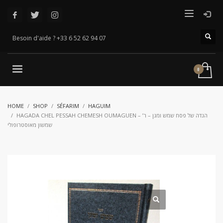
Besoin d'aide ? +33 6 52 62 94 07
HOME
SHOP
SÉFARIM
HAGUIM
HAGADA CHEL PESSAH CHEMESH OUMAGUEN – הגדה של פסח שמש ומגן – ר’
שמשון מאוסטרופולי