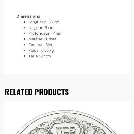
Dimensions
Longueur :
27 cm
Largeur :
5 cm
Profondeur :
4 cm
Matériel :
Cristal
Couleur :
Bleu
Poids :
0,66 kg
Taille :
27 cm
RELATED PRODUCTS