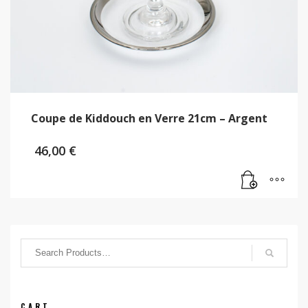
Coupe de Kiddouch en Verre 21cm – Argent
46,00
€
CART