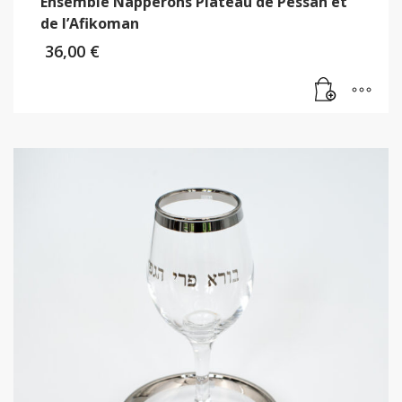
Ensemble Napperons Plateau de Pessah et
de l’Afikoman
36,00
€