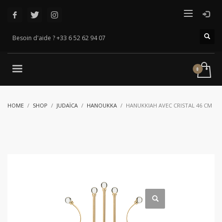
Besoin d'aide ? +33 6 52 62 94 07
HOME
SHOP
JUDAÏCA
HANOUKKA
HANUKKIAH AVEC CRISTAL 46 CM