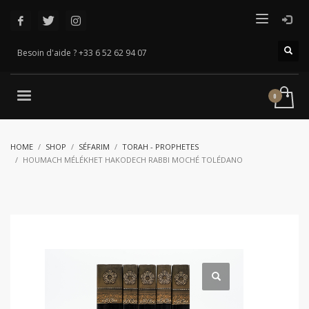
Besoin d'aide ? +33 6 52 62 94 07
HOME
SHOP
SÉFARIM
TORAH - PROPHETES
HOUMACH MÉLÉKHET HAKODECH RABBI MOCHÉ TOLÉDANO