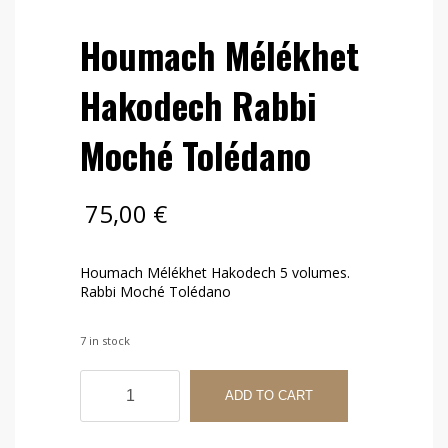
Houmach Mélékhet
Hakodech Rabbi
Moché Tolédano
75,00
€
Houmach Mélékhet Hakodech 5 volumes.
Rabbi Moché Tolédano
7 in stock
Houmach
Mélékhet
ADD TO CART
Hakodech
Rabbi