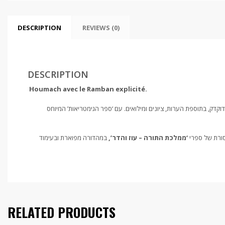
DESCRIPTION
REVIEWS (0)
DESCRIPTION
Houmach avec le Ramban explicité.
. קדק, בתוספת הערות, ציונים ומילואים. עם ‘ספר הגימטריאות’ המיוחס
סורת של ספרי
‘ממלכת התורה – עוז והדר’,
במהדורה מפוארת ובעימוד
RELATED PRODUCTS