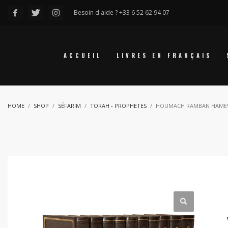
Besoin d'aide ? +33 6 52 62 94 07
ACCUEIL
LIVRES EN FRANÇAIS
HOME
SHOP
SÉFARIM
TORAH - PROPHETES