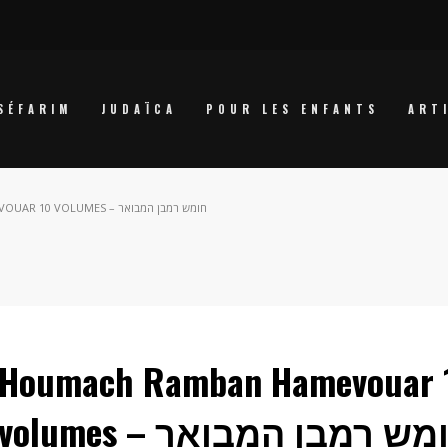
SÉFARIM
JUDAÏCA
POUR LES ENFANTS
ART
HOUMACH RAMBAN HAMEVOUAR 10 VOLUMES – חומש רמבן המבואר
Houmach Ramban Hamevouar 
volumes – ש רמבן המבואר