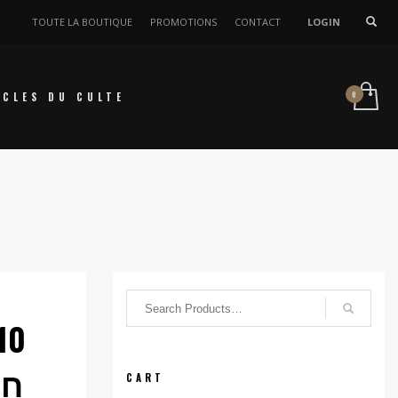
TOUTE LA BOUTIQUE
PROMOTIONS
CONTACT
LOGIN
ICLES DU CULTE
10
חומ
CART