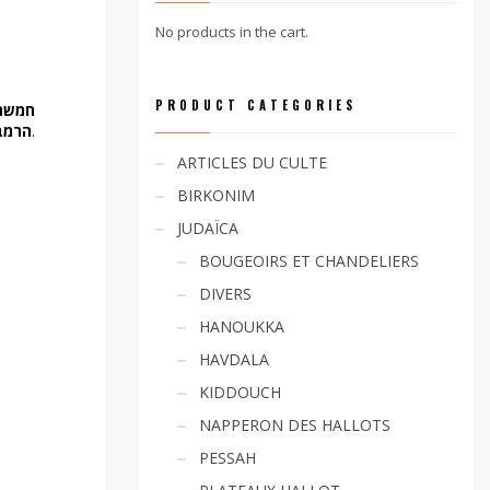
No products in the cart.
PRODUCT CATEGORIES
חמשה חומשי תור
הרמב
.
ARTICLES DU CULTE
BIRKONIM
JUDAÏCA
BOUGEOIRS ET CHANDELIERS
DIVERS
HANOUKKA
HAVDALA
KIDDOUCH
NAPPERON DES HALLOTS
PESSAH