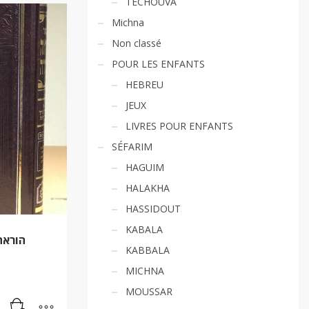
TECHOUVA
Michna
Non classé
POUR LES ENFANTS
HEBREU
JEUX
LIVRES POUR ENFANTS
SÉFARIM
HAGUIM
HALAKHA
HASSIDOUT
KABALA
KABBALA
MICHNA
MOUSSAR