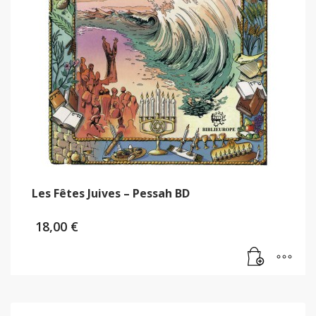
Les Fêtes Juives – Pessah BD
18,00
€