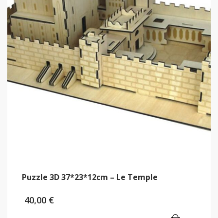
Puzzle 3D 37*23*12cm – Le Temple
40,00
€