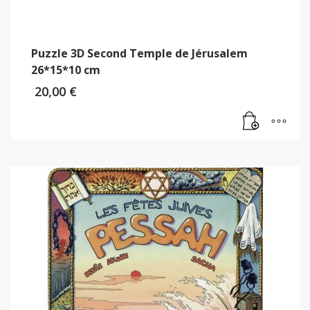
Puzzle 3D Second Temple de Jérusalem
26*15*10 cm
20,00
€