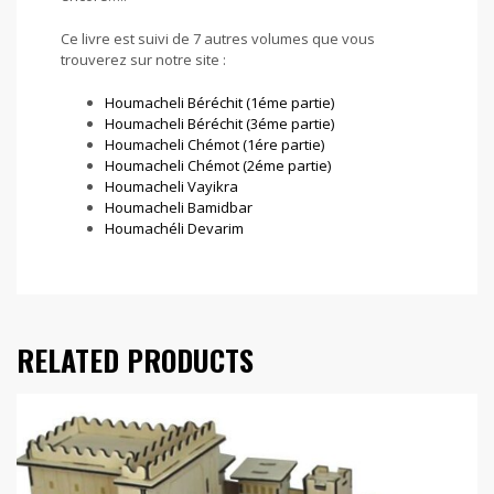
Ce livre est suivi de 7 autres volumes que vous
trouverez sur notre site :
Houmacheli Béréchit (1éme partie)
Houmacheli Béréchit (3éme partie)
Houmacheli Chémot (1ére partie)
Houmacheli Chémot (2éme partie)
Houmacheli Vayikra
Houmacheli Bamidbar
Houmachéli Devarim
RELATED PRODUCTS