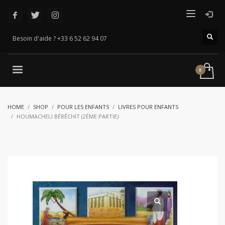
Besoin d'aide ? +33 6 52 62 94 07
HOME
SHOP
POUR LES ENFANTS
LIVRES POUR ENFANTS
HOUMACHELI BÉRÉCHIT (2ÉME PARTIE)