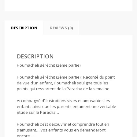
DESCRIPTION
REVIEWS (0)
DESCRIPTION
Houmacheli Béréchit (2éme partie)
Houmacheli Béréchit (2éme partie) : Raconté du point
de vue d’un enfant, Houmachéli souligne tous les
points qui ressortent de la Paracha de la semaine.
Accompagné d’illustrations vives et amusantes les
enfants ainsi que les parents entament une véritable
étude sur la Paracha…
Houmachéli c’est découvrir et comprendre tout en
s’amusant….Vos enfants vous en demanderont
encore…..