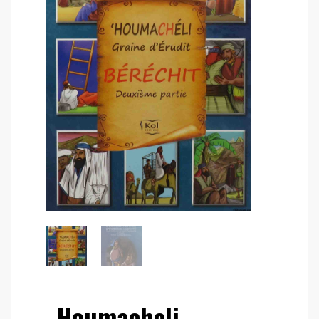
Houmacheli