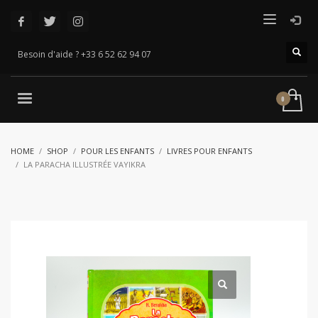
Besoin d'aide ? +33 6 52 62 94 07
HOME
SHOP
POUR LES ENFANTS
LIVRES POUR ENFANTS
LA PARACHA ILLUSTRÉE VAYIKRA