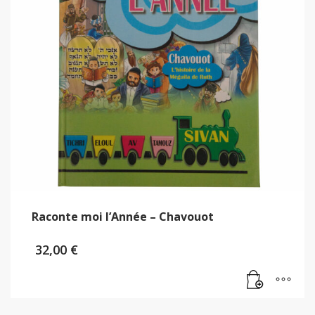
Raconte moi l’Année – Chavouot
32,00
€