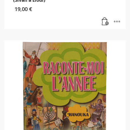
(Sivan à Eloul)
19,00
€