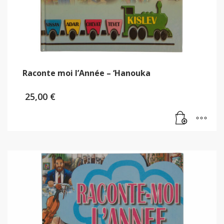
Raconte moi l’Année – ‘Hanouka
25,00
€