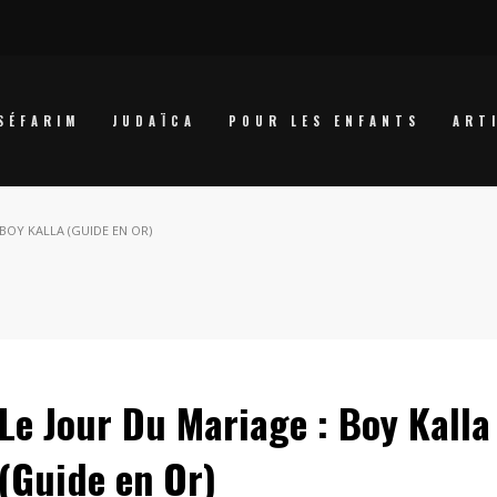
SÉFARIM
JUDAÏCA
POUR LES ENFANTS
ART
 BOY KALLA (GUIDE EN OR)
Le Jour Du Mariage : Boy Kalla
(Guide en Or)