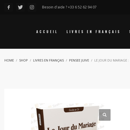
Besoin d'aide ? +33 6 52 62 94 07
ACCUEIL
LIVRES EN FRANÇAIS
HOME
SHOP
LIVRES EN FRANÇAIS
PENSEE JUIVE
LE JOUR DU MARIAGE :