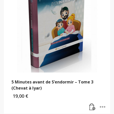
5 Minutes avant de S’endormir – Tome 3
(Chevat à Iyar)
19,00
€