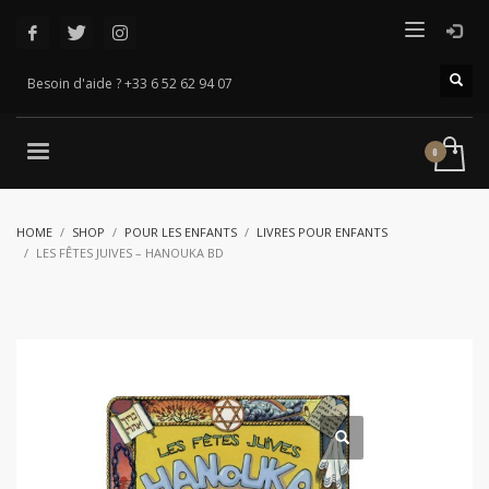
Besoin d'aide ? +33 6 52 62 94 07
HOME
SHOP
POUR LES ENFANTS
LIVRES POUR ENFANTS
LES FÊTES JUIVES – HANOUKA BD