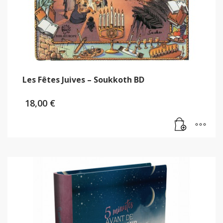
Les Fêtes Juives – Soukkoth BD
18,00
€