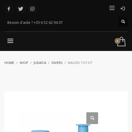
Besoin d'aide ? +33 6 52 62 94 07
HOME
SHOP
JUDAÏCA
DIVERS
MAGEN TZITZIT