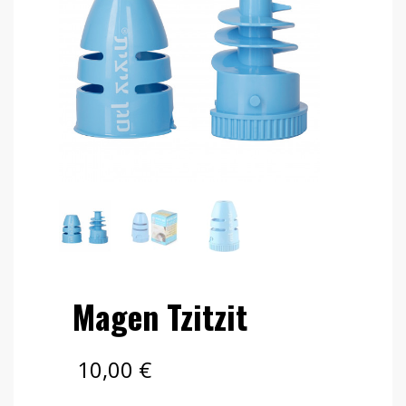
Magen Tzitzit
10,00
€