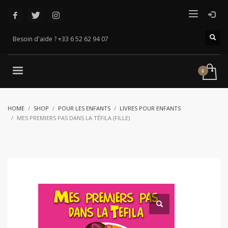
Besoin d'aide ? +33 6 52 62 94 07
HOME
SHOP
POUR LES ENFANTS
LIVRES POUR ENFANTS
MES PREMIERS PAS DANS LA TÉFILA (FILLE)