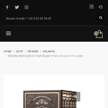
Besoin d'aide ? +33 6 52 62 94 07
HOME
SHOP
SÉFARIM
HALAKHA
MICHNA BEROURA ICH MATSLIAH משנה ברורה מכון הרב מצליח