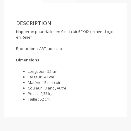
DESCRIPTION
Napperon pour Hallot en Simili cuir 52X42 cm avec Logo
en Relief
Production « ART Judaica »
Dimensions
Longueur : 52 cm
Largeur : 42 cm
Matériel: Simili cuir
Couleur : Blanc , Autre
Poids : 0,33 kg
Taille : 52 cm