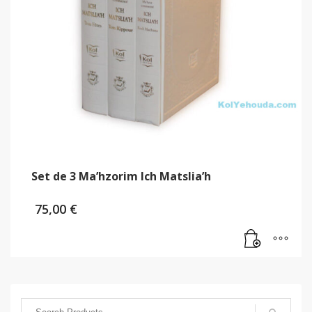
Set de 3 Ma’hzorim Ich Matslia’h
75,00
€